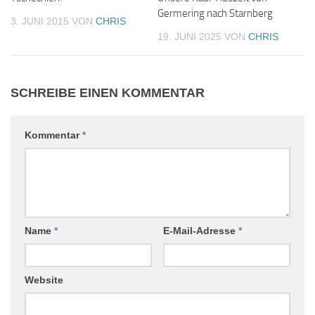
Germering nach Starnberg
3. JUNI 2015
VON
CHRIS
19. JUNI 2025
VON
CHRIS
SCHREIBE EINEN KOMMENTAR
Kommentar
*
Name
*
E-Mail-Adresse
*
Website