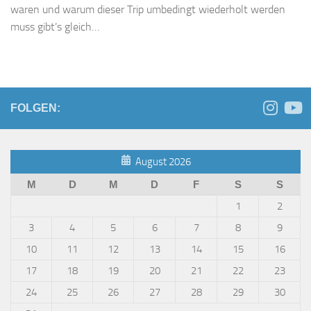
waren und warum dieser Trip umbedingt wiederholt werden
muss gibt’s gleich…
FOLGEN:
August 2026
M
D
M
D
F
S
S
1
2
3
4
5
6
7
8
9
10
11
12
13
14
15
16
17
18
19
20
21
22
23
24
25
26
27
28
29
30