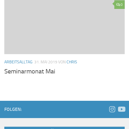
0
ARBEITSALLTAG
31. MAI 2019
VON
CHRIS
Seminarmonat Mai
FOLGEN: