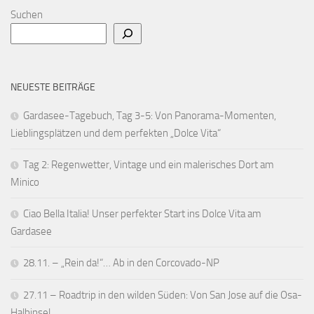
Suchen
NEUESTE BEITRÄGE
Gardasee-Tagebuch, Tag 3-5: Von Panorama-Momenten,
Lieblingsplätzen und dem perfekten „Dolce Vita“
Tag 2: Regenwetter, Vintage und ein malerisches Dort am
Minico
Ciao Bella Italia! Unser perfekter Start ins Dolce Vita am
Gardasee
28.11. – „Rein da!“… Ab in den Corcovado-NP
27.11 – Roadtrip in den wilden Süden: Von San Jose auf die Osa-
Halbinsel