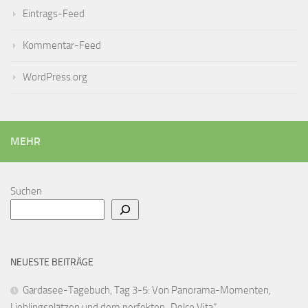
Eintrags-Feed
Kommentar-Feed
WordPress.org
MEHR
Suchen
NEUESTE BEITRÄGE
Gardasee-Tagebuch, Tag 3-5: Von Panorama-Momenten,
Lieblingsplätzen und dem perfekten „Dolce Vita“