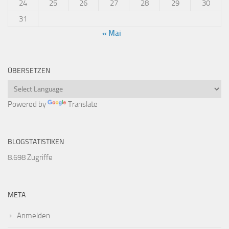
24
25
26
27
28
29
30
31
« Mai
ÜBERSETZEN
Powered by
Translate
BLOGSTATISTIKEN
8.698 Zugriffe
META
Anmelden