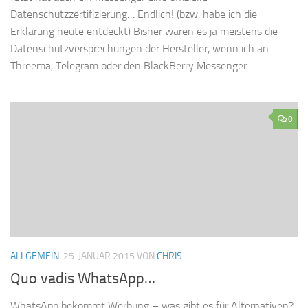
Datenschutzzertifizierung… Endlich! (bzw. habe ich die
Erklärung heute entdeckt) Bisher waren es ja meistens die
Datenschutzversprechungen der Hersteller, wenn ich an
Threema, Telegram oder den BlackBerry Messenger...
0
ALLGEMEIN
25. JANUAR 2015
VON
CHRIS
Quo vadis WhatsApp…
WhatsApp bekommt Werbung – was gibt es für Alternativen?