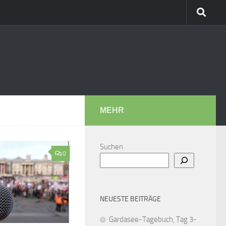
MEHR
Suchen
0
NEUESTE BEITRÄGE
Gardasee-Tagebuch, Tag 3-