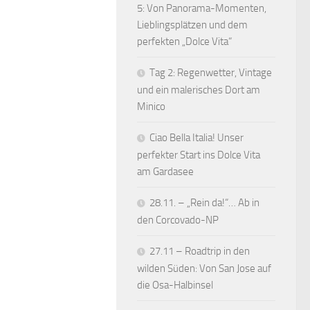
5: Von Panorama-Momenten,
Lieblingsplätzen und dem
perfekten „Dolce Vita“
Tag 2: Regenwetter, Vintage
und ein malerisches Dort am
Minico
Ciao Bella Italia! Unser
perfekter Start ins Dolce Vita
am Gardasee
28.11. – „Rein da!“… Ab in
den Corcovado-NP
27.11 – Roadtrip in den
wilden Süden: Von San Jose auf
die Osa-Halbinsel