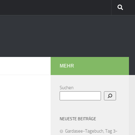
MEHR
Suchen
NEUESTE BEITRÄGE
Gardasee-Tagebuch, Tag 3-