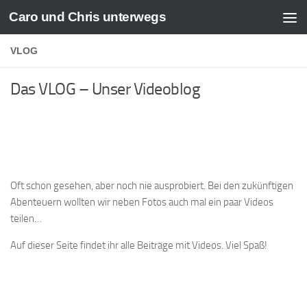
Caro und Chris unterwegs
Zum Inhalt springen
VLOG
Das VLOG – Unser Videoblog
Oft schon gesehen, aber noch nie ausprobiert. Bei den zukünftigen
Abenteuern wollten wir neben Fotos auch mal ein paar Videos
teilen…
Auf dieser Seite findet ihr alle Beiträge mit Videos. Viel Spaß!