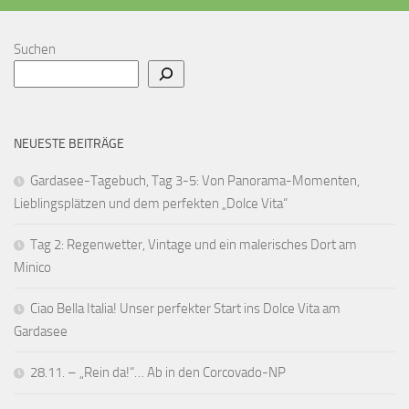
Suchen
NEUESTE BEITRÄGE
Gardasee-Tagebuch, Tag 3-5: Von Panorama-Momenten,
Lieblingsplätzen und dem perfekten „Dolce Vita“
Tag 2: Regenwetter, Vintage und ein malerisches Dort am
Minico
Ciao Bella Italia! Unser perfekter Start ins Dolce Vita am
Gardasee
28.11. – „Rein da!“… Ab in den Corcovado-NP