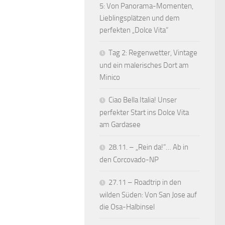
5: Von Panorama-Momenten,
Lieblingsplätzen und dem
perfekten „Dolce Vita“
Tag 2: Regenwetter, Vintage
und ein malerisches Dort am
Minico
Ciao Bella Italia! Unser
perfekter Start ins Dolce Vita
am Gardasee
28.11. – „Rein da!“… Ab in
den Corcovado-NP
27.11 – Roadtrip in den
wilden Süden: Von San Jose auf
die Osa-Halbinsel