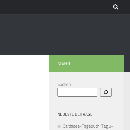
MEHR
Suchen
NEUESTE BEITRÄGE
Gardasee-Tagebuch, Tag 3-