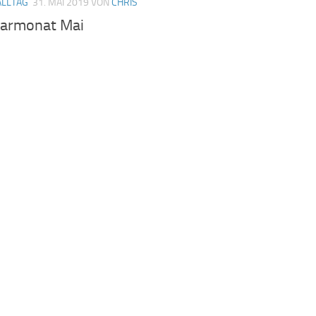
ALLTAG
31. MAI 2019
VON
CHRIS
armonat Mai