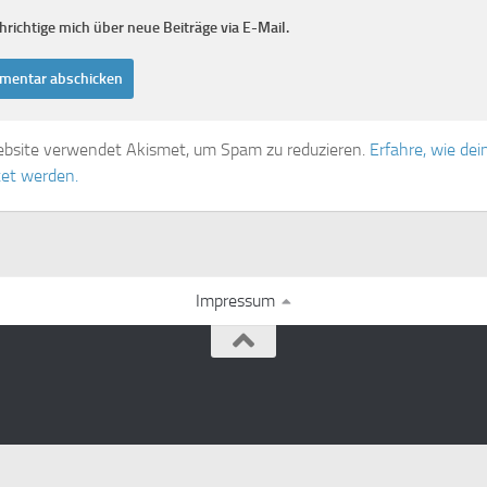
richtige mich über neue Beiträge via E-Mail.
bsite verwendet Akismet, um Spam zu reduzieren.
Erfahre, wie d
tet werden.
Impressum