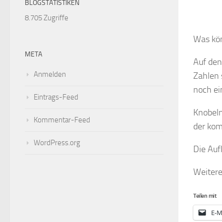
BLOGSTATISTIKEN
8.705 Zugriffe
Was kön
META
Auf den
Anmelden
Zahlen 
noch ei
Eintrags-Feed
Knobeln
Kommentar-Feed
der kom
WordPress.org
Die Auf
Weitere
Teilen mit
E-M