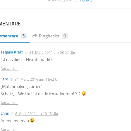
14. APRIL 2014
VON
CHRIS
MENTARE
mmentare
3
Pingbacks
0
Tatjana Kraft
31. März 2014 um 08:57 Uhr
Ist das dieser Heiratsmarkt?
Antworten
Caro
31. März 2014 um 11:42 Uhr
„Matchmaking corner“
Schatz,… Wo treibst du dich wieder rum! XD
Antworten
Chris
6. April 2014 um 10:13 Uhr
Geeeeeeeenau
Antworten