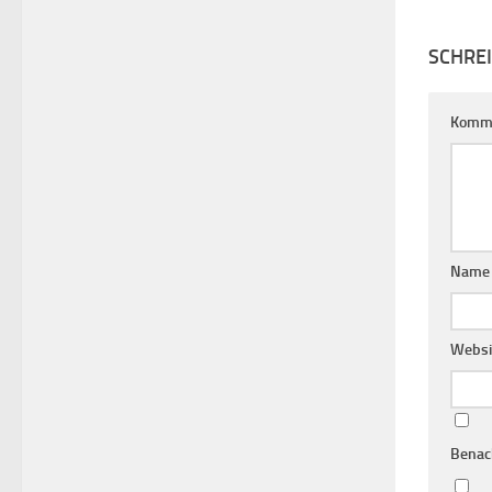
SCHRE
Komm
Nam
Websi
Benac