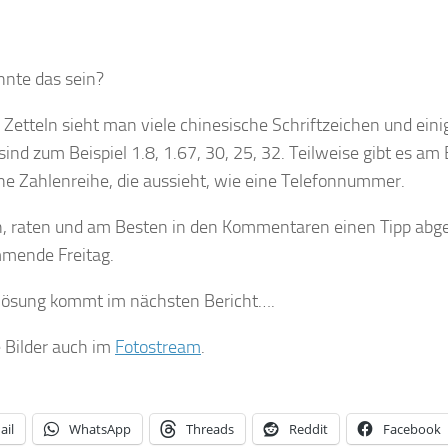
nte das sein?
 Zetteln sieht man viele chinesische Schriftzeichen und ein
sind zum Beispiel 1.8, 1.67, 30, 25, 32. Teilweise gibt es am
ne Zahlenreihe, die aussieht, wie eine Telefonnummer.
, raten und am Besten in den Kommentaren einen Tipp abge
mende Freitag.
lösung kommt im nächsten Bericht….
 Bilder auch im
Fotostream
.
ail
WhatsApp
Threads
Reddit
Facebook