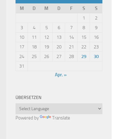
M
D
M
D
F
S
S
1
2
3
4
5
6
7
8
9
10
11
12
13
14
15
16
17
18
19
20
21
22
23
24
25
26
27
28
29
30
31
Apr. »
ÜBERSETZEN
Powered by
Translate