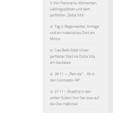
5: Von Panorama-Momenten,
Lieblingsplätzen und dem
perfekten „Dolce Vita“
Tag 2: Regenwetter, Vintage
und ein malerisches Dort am
Minico
Ciao Bella Italia! Unser
perfekter Start ins Dolce Vita
am Gardasee
28.11. – „Rein da!“… Ab in
den Corcovado-NP
27.11 – Roadtrip in den
wilden Süden: Von San Jose auf
die Osa-Halbinsel