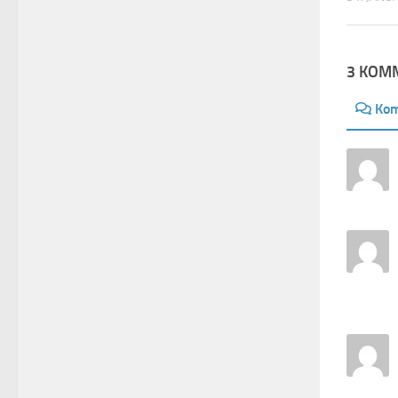
3 KOM
Ko