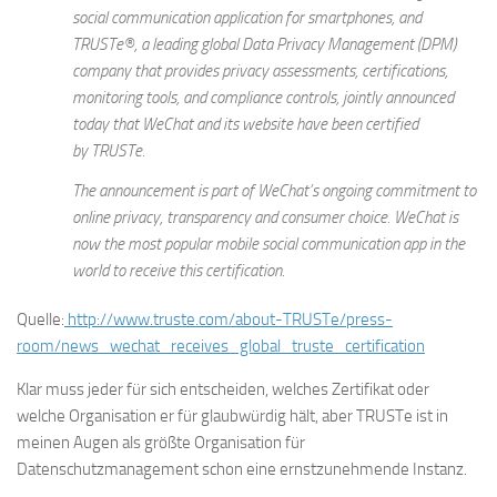
social communication application for smartphones, and
TRUSTe®, a leading global Data Privacy Management (DPM)
company that provides privacy assessments, certifications,
monitoring tools, and compliance controls, jointly announced
today that WeChat and its website have been certified
by TRUSTe.
The announcement is part of WeChat’s ongoing commitment to
online privacy, transparency and consumer choice. WeChat is
now the most popular mobile social communication app in the
world to receive this certification.
Quelle:
http://www.truste.com/about-TRUSTe/press-
room/news_wechat_receives_global_truste_certification
Klar muss jeder für sich entscheiden, welches Zertifikat oder
welche Organisation er für glaubwürdig hält, aber TRUSTe ist in
meinen Augen als größte Organisation für
Datenschutzmanagement schon eine ernstzunehmende Instanz.