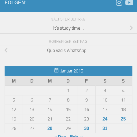
FOLGEN:
NÄCHSTER BEITRAG
It’s study time…
VORHERIGER BEITRAG
Quo vadis WhatsApp…
Januar 2015
M
D
M
D
F
S
S
1
2
3
4
5
6
7
8
9
10
11
12
13
14
15
16
17
18
19
20
21
22
23
24
25
26
27
28
29
30
31
« Dez.
Feb. »