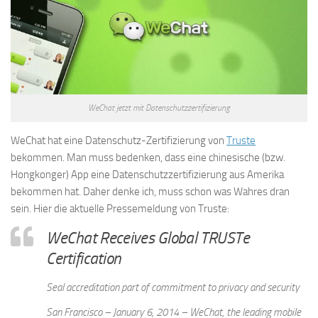
WeChat jetzt mit Datenschutzzertifizierung
WeChat hat eine Datenschutz-Zertifizierung von
Truste
bekommen. Man muss bedenken, dass eine chinesische (bzw.
Hongkonger) App eine Datenschutzzertifizierung aus Amerika
bekommen hat. Daher denke ich, muss schon was Wahres dran
sein. Hier die aktuelle Pressemeldung von Truste:
WeChat Receives Global TRUSTe
Certification
Seal accreditation part of commitment to privacy and security
San Francisco – January 6, 2014
– WeChat, the leading mobile