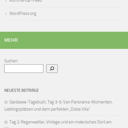
Kommentar-Feed
WordPress.org
MEHR
Suchen
NEUESTE BEITRÄGE
Gardasee-Tagebuch, Tag 3-5: Von Panorama-Momenten,
Lieblingsplätzen und dem perfekten „Dolce Vita“
Tag 2: Regenwetter, Vintage und ein malerisches Dort am