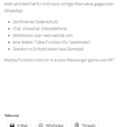
Jetzt wird WeChat für mich eine richtige Alternative gegenüber
WhatsApp:
Zertifizierter Datenschutz
Chat, Voicechat, Videotelefonie
WebAccess über web.wechat.com
eine Walkie-Talkie Funktion (für Spielkinder)
Standort in Echtzeit teilen (wie Glympse)
Welche Funktion nutzt ihr in eurem Messenger gerne und oft?
Teilen mit
E-Mail
WhatsApp
Threads