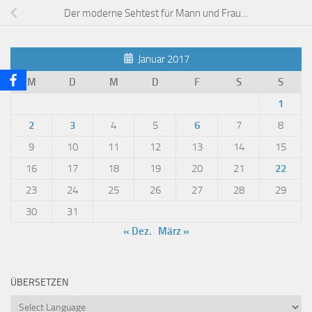
Der moderne Sehtest für Mann und Frau…
Januar 2017
M
D
M
D
F
S
S
1
2
3
4
5
6
7
8
9
10
11
12
13
14
15
16
17
18
19
20
21
22
23
24
25
26
27
28
29
30
31
« Dez.
März »
ÜBERSETZEN