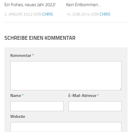
Ein frohes, neues Jahr 2022!
Kein Entkommen…
2. JANUAR 2022
VON
CHRIS
14. JUNI 2014
VON
CHRIS
SCHREIBE EINEN KOMMENTAR
Kommentar
*
Name
*
E-Mail-Adresse
*
Website