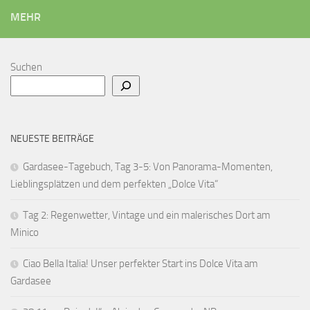
MEHR
Suchen
NEUESTE BEITRÄGE
Gardasee-Tagebuch, Tag 3-5: Von Panorama-Momenten,
Lieblingsplätzen und dem perfekten „Dolce Vita“
Tag 2: Regenwetter, Vintage und ein malerisches Dort am
Minico
Ciao Bella Italia! Unser perfekter Start ins Dolce Vita am
Gardasee