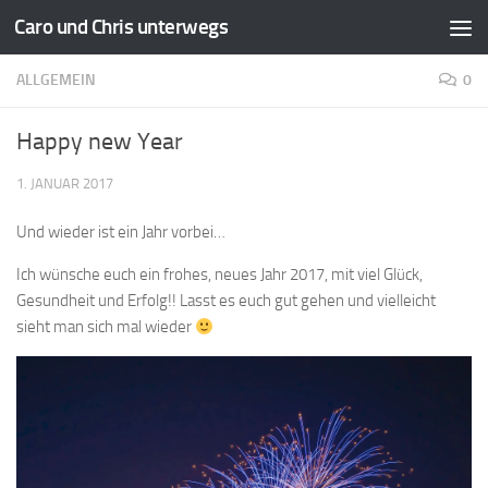
Caro und Chris unterwegs
Zum Inhalt springen
ALLGEMEIN
0
Happy new Year
1. JANUAR 2017
Und wieder ist ein Jahr vorbei…
Ich wünsche euch ein frohes, neues Jahr 2017, mit viel Glück,
Gesundheit und Erfolg!! Lasst es euch gut gehen und vielleicht
sieht man sich mal wieder