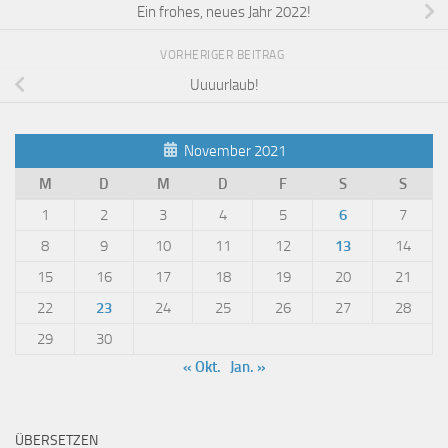
Ein frohes, neues Jahr 2022!
VORHERIGER BEITRAG
Uuuurlaub!
November 2021
M
D
M
D
F
S
S
1
2
3
4
5
6
7
8
9
10
11
12
13
14
15
16
17
18
19
20
21
22
23
24
25
26
27
28
29
30
« Okt.
Jan. »
ÜBERSETZEN