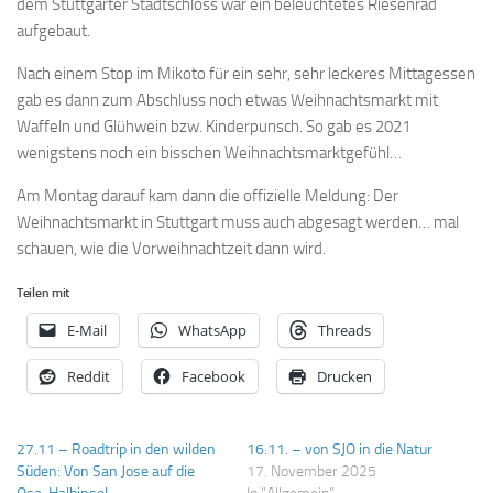
dem Stuttgarter Stadtschloss war ein beleuchtetes Riesenrad
aufgebaut.
Nach einem Stop im Mikoto für ein sehr, sehr leckeres Mittagessen
gab es dann zum Abschluss noch etwas Weihnachtsmarkt mit
Waffeln und Glühwein bzw. Kinderpunsch. So gab es 2021
wenigstens noch ein bisschen Weihnachtsmarktgefühl…
Am Montag darauf kam dann die offizielle Meldung: Der
Weihnachtsmarkt in Stuttgart muss auch abgesagt werden… mal
schauen, wie die Vorweihnachtzeit dann wird.
Teilen mit
E-Mail
WhatsApp
Threads
Reddit
Facebook
Drucken
27.11 – Roadtrip in den wilden
16.11. – von SJO in die Natur
Süden: Von San Jose auf die
17. November 2025