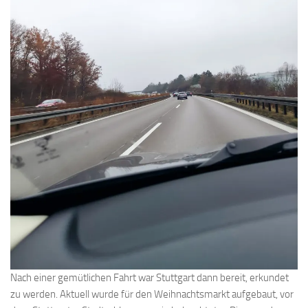
Nach einer gemütlichen Fahrt war Stuttgart dann bereit, erkundet
zu werden. Aktuell wurde für den Weihnachtsmarkt aufgebaut, vor