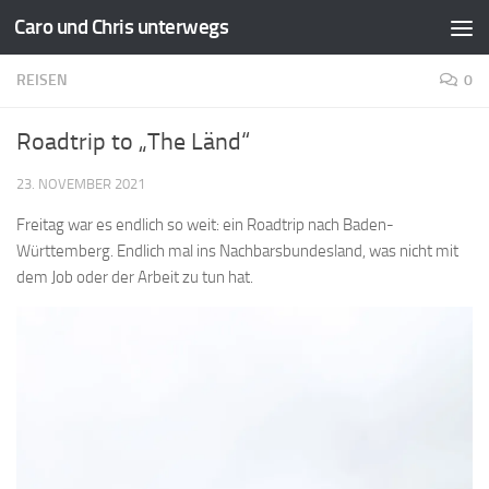
Caro und Chris unterwegs
Zum Inhalt springen
REISEN
0
Roadtrip to „The Länd“
23. NOVEMBER 2021
Freitag war es endlich so weit: ein Roadtrip nach Baden-
Württemberg. Endlich mal ins Nachbarsbundesland, was nicht mit
dem Job oder der Arbeit zu tun hat.