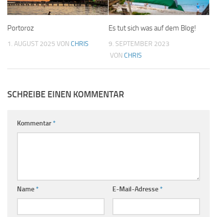
Portoroz
Es tut sich was auf dem Blog!
1. AUGUST 2025
VON
CHRIS
9. SEPTEMBER 2023
VON
CHRIS
SCHREIBE EINEN KOMMENTAR
Kommentar
*
Name
*
E-Mail-Adresse
*