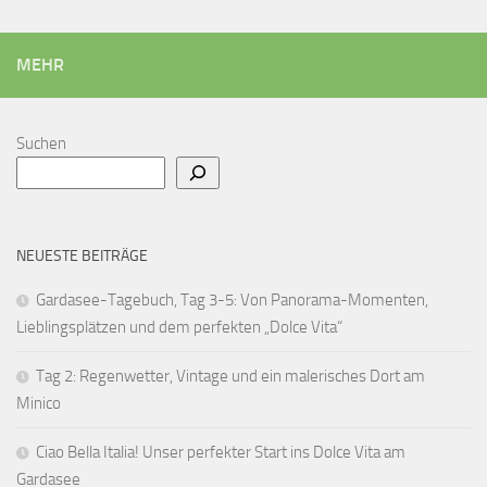
MEHR
Suchen
NEUESTE BEITRÄGE
Gardasee-Tagebuch, Tag 3-5: Von Panorama-Momenten,
Lieblingsplätzen und dem perfekten „Dolce Vita“
Tag 2: Regenwetter, Vintage und ein malerisches Dort am
Minico
Ciao Bella Italia! Unser perfekter Start ins Dolce Vita am
Gardasee