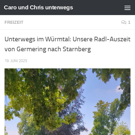
Caro und Chris unterwegs
Zum Inhalt springen
FREIZEIT
1
Unterwegs im Würmtal: Unsere Radl-Auszeit
von Germering nach Starnberg
19. JUNI 2025