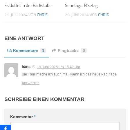
Es duftet in der Backstube
Sonntag… Biketag
21. JULI 2024
VON
CHRIS
29. JUNI 2024
VON
CHRIS
EINE ANTWORT
Kommentare
1
Pingbacks
0
hans
19. Juni 2025 um 15:42 Uhr
Die Tour mache ich auch mal, wenn ich das neue Rad habe
Antworten
SCHREIBE EINEN KOMMENTAR
Kommentar
*