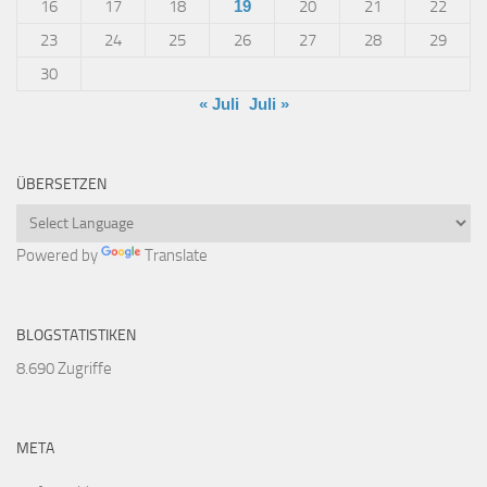
16
17
18
19
20
21
22
23
24
25
26
27
28
29
30
« Juli
Juli »
ÜBERSETZEN
Powered by
Translate
BLOGSTATISTIKEN
8.690 Zugriffe
META