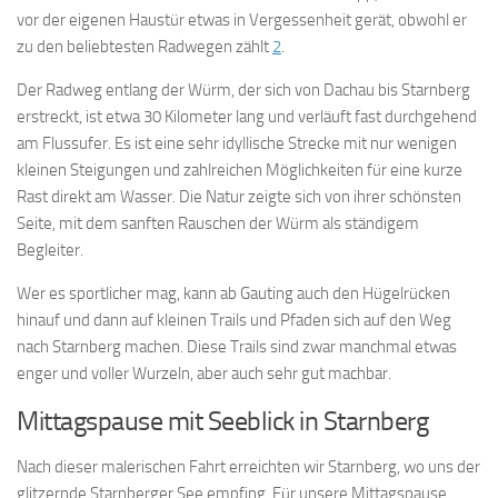
vor der eigenen Haustür etwas in Vergessenheit gerät, obwohl er
zu den beliebtesten Radwegen zählt
2
.
Der Radweg entlang der Würm, der sich von Dachau bis Starnberg
erstreckt, ist etwa 30 Kilometer lang und verläuft fast durchgehend
am Flussufer. Es ist eine sehr idyllische Strecke mit nur wenigen
kleinen Steigungen und zahlreichen Möglichkeiten für eine kurze
Rast direkt am Wasser. Die Natur zeigte sich von ihrer schönsten
Seite, mit dem sanften Rauschen der Würm als ständigem
Begleiter.
Wer es sportlicher mag, kann ab Gauting auch den Hügelrücken
hinauf und dann auf kleinen Trails und Pfaden sich auf den Weg
nach Starnberg machen. Diese Trails sind zwar manchmal etwas
enger und voller Wurzeln, aber auch sehr gut machbar.
Mittagspause mit Seeblick in Starnberg
Nach dieser malerischen Fahrt erreichten wir Starnberg, wo uns der
glitzernde Starnberger See empfing. Für unsere Mittagspause