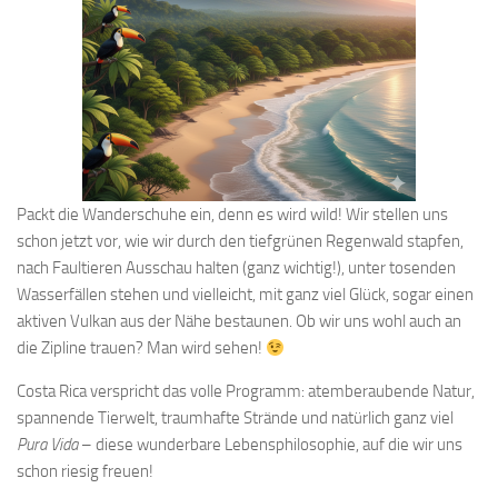
Packt die Wanderschuhe ein, denn es wird wild! Wir stellen uns
schon jetzt vor, wie wir durch den tiefgrünen Regenwald stapfen,
nach Faultieren Ausschau halten (ganz wichtig!), unter tosenden
Wasserfällen stehen und vielleicht, mit ganz viel Glück, sogar einen
aktiven Vulkan aus der Nähe bestaunen. Ob wir uns wohl auch an
die Zipline trauen? Man wird sehen!
Costa Rica verspricht das volle Programm: atemberaubende Natur,
spannende Tierwelt, traumhafte Strände und natürlich ganz viel
Pura Vida
– diese wunderbare Lebensphilosophie, auf die wir uns
schon riesig freuen!