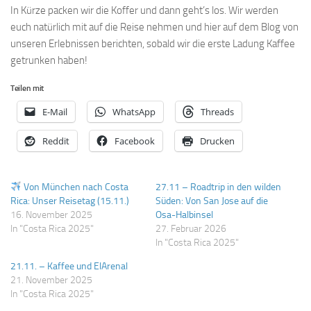
In Kürze packen wir die Koffer und dann geht’s los. Wir werden
euch natürlich mit auf die Reise nehmen und hier auf dem Blog von
unseren Erlebnissen berichten, sobald wir die erste Ladung Kaffee
getrunken haben!
Teilen mit
E-Mail
WhatsApp
Threads
Reddit
Facebook
Drucken
Von München nach Costa
27.11 – Roadtrip in den wilden
Rica: Unser Reisetag (15.11.)
Süden: Von San Jose auf die
16. November 2025
Osa-Halbinsel
In "Costa Rica 2025"
27. Februar 2026
In "Costa Rica 2025"
21.11. – Kaffee und ElArenal
21. November 2025
In "Costa Rica 2025"