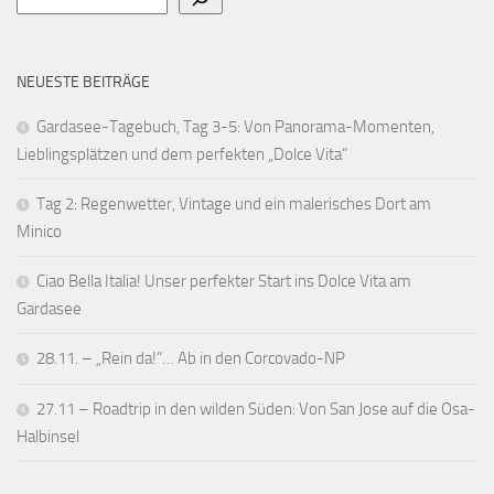
NEUESTE BEITRÄGE
Gardasee-Tagebuch, Tag 3-5: Von Panorama-Momenten,
Lieblingsplätzen und dem perfekten „Dolce Vita“
Tag 2: Regenwetter, Vintage und ein malerisches Dort am
Minico
Ciao Bella Italia! Unser perfekter Start ins Dolce Vita am
Gardasee
28.11. – „Rein da!“… Ab in den Corcovado-NP
27.11 – Roadtrip in den wilden Süden: Von San Jose auf die Osa-
Halbinsel