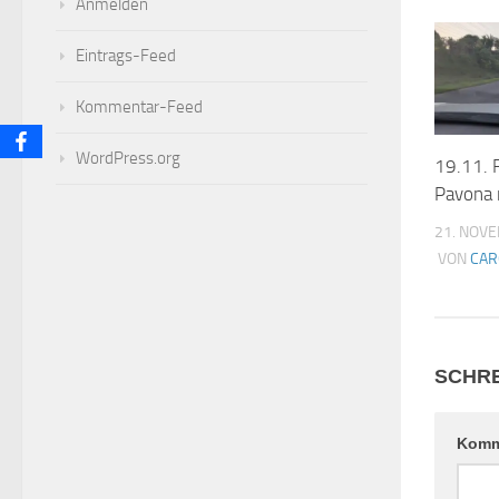
Anmelden
Eintrags-Feed
Kommentar-Feed
WordPress.org
19.11. 
Pavona 
21. NOV
VON
CAR
SCHRE
Komm