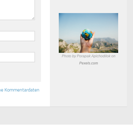
Photo by Porapak Apichodilok on
Pexels.com
eine Kommentardaten