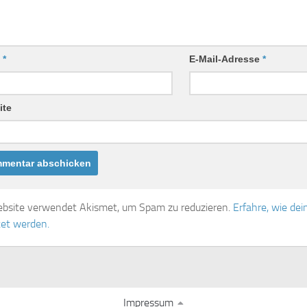
e
*
E-Mail-Adresse
*
ite
bsite verwendet Akismet, um Spam zu reduzieren.
Erfahre, wie d
tet werden.
Impressum