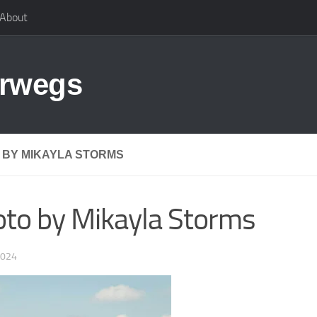
About
erwegs
 BY MIKAYLA STORMS
to by Mikayla Storms
2024