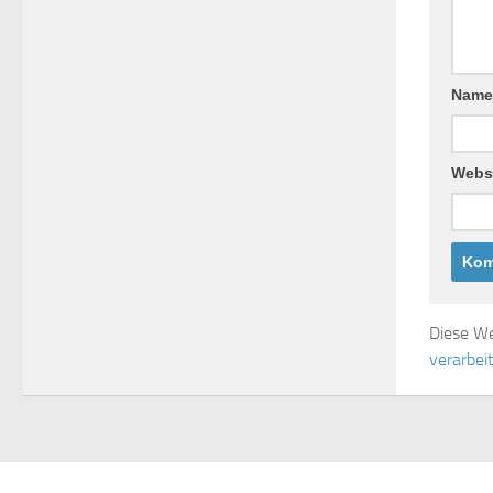
Nam
Webs
Diese We
verarbei