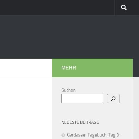
MEHR
Suchen
NEUESTE BEITRÄGE
Gardasee-Tagebuch, Tag 3-