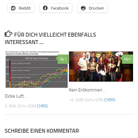
Reddit
Facebook
Drucken
FÜR DICH VIELLEICHT EBENFALLS
INTERESSANT …
1
0
Kein Entkommen…
Dicke Luft…
14. JUNI 2014
VON
CHRIS
5. MAI 2014
VON
CHRIS
SCHREIBE EINEN KOMMENTAR