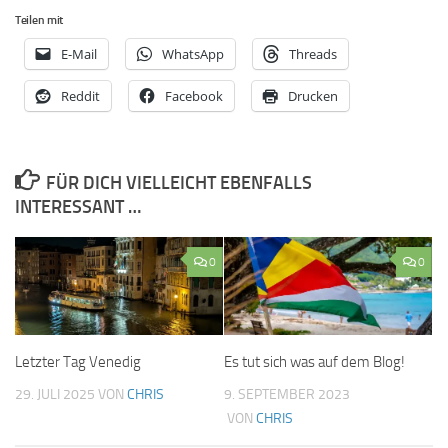
Teilen mit
E-Mail
WhatsApp
Threads
Reddit
Facebook
Drucken
FÜR DICH VIELLEICHT EBENFALLS
INTERESSANT …
0
0
Letzter Tag Venedig
Es tut sich was auf dem Blog!
29. JULI 2025
VON
CHRIS
9. SEPTEMBER 2023
VON
CHRIS