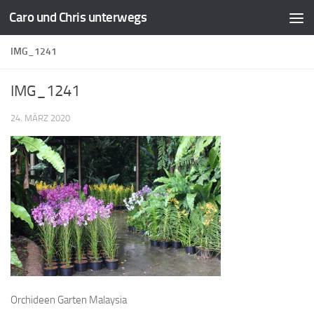
Caro und Chris unterwegs
Zum Inhalt springen
IMG_1241
IMG_1241
24. MÄRZ 2020
Orchideen Garten Malaysia