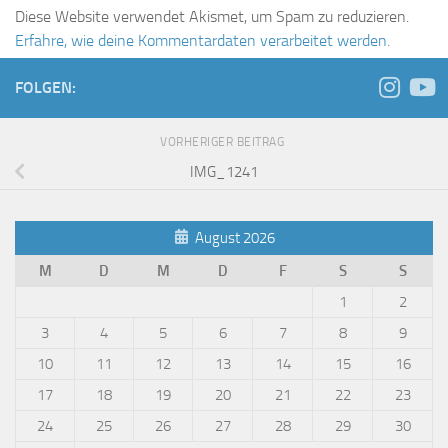
Diese Website verwendet Akismet, um Spam zu reduzieren.
Erfahre, wie deine Kommentardaten verarbeitet werden.
FOLGEN:
VORHERIGER BEITRAG
IMG_1241
August 2026
M
D
M
D
F
S
S
1
2
3
4
5
6
7
8
9
10
11
12
13
14
15
16
17
18
19
20
21
22
23
24
25
26
27
28
29
30