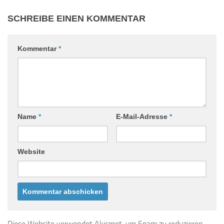
SCHREIBE EINEN KOMMENTAR
Kommentar
*
Name
*
E-Mail-Adresse
*
Website
Diese Website verwendet Akismet, um Spam zu reduzieren.