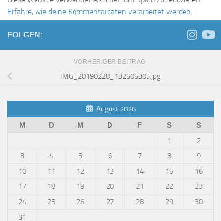
Erfahre, wie deine Kommentardaten verarbeitet werden.
FOLGEN:
VORHERIGER BEITRAG
IMG_20190228_132505305.jpg
August 2026
M
D
M
D
F
S
S
1
2
3
4
5
6
7
8
9
10
11
12
13
14
15
16
17
18
19
20
21
22
23
24
25
26
27
28
29
30
31