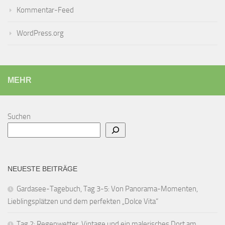
Kommentar-Feed
WordPress.org
MEHR
Suchen
NEUESTE BEITRÄGE
Gardasee-Tagebuch, Tag 3-5: Von Panorama-Momenten,
Lieblingsplätzen und dem perfekten „Dolce Vita“
Tag 2: Regenwetter, Vintage und ein malerisches Dort am