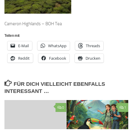
Cameron Highlands – BOH Tea
Teilen mit
E-Mail
WhatsApp
Threads
Reddit
Facebook
Drucken
FÜR DICH VIELLEICHT EBENFALLS
INTERESSANT …
0
1