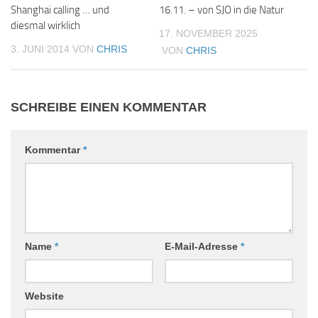
Shanghai calling … und
16.11. – von SJO in die Natur
diesmal wirklich
17. NOVEMBER 2025
3. JUNI 2014
VON
CHRIS
VON
CHRIS
SCHREIBE EINEN KOMMENTAR
Kommentar
*
Name
*
E-Mail-Adresse
*
Website