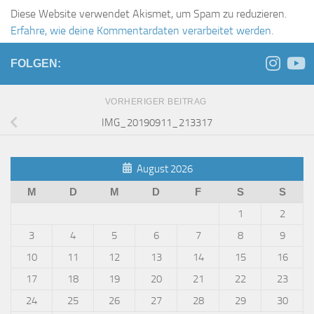
Diese Website verwendet Akismet, um Spam zu reduzieren.
Erfahre, wie deine Kommentardaten verarbeitet werden.
FOLGEN:
VORHERIGER BEITRAG
IMG_20190911_213317
August 2026
M
D
M
D
F
S
S
1
2
3
4
5
6
7
8
9
10
11
12
13
14
15
16
17
18
19
20
21
22
23
24
25
26
27
28
29
30