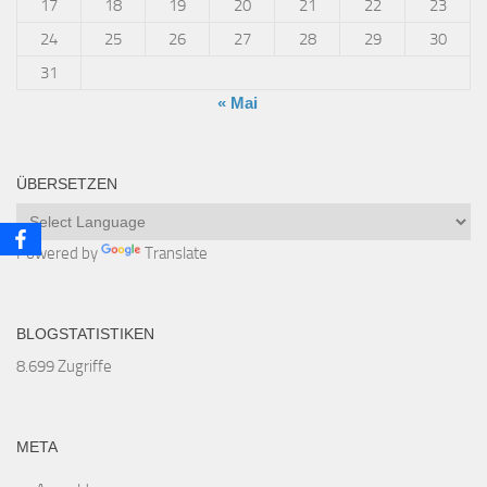
17
18
19
20
21
22
23
24
25
26
27
28
29
30
31
« Mai
ÜBERSETZEN
Powered by
Translate
BLOGSTATISTIKEN
8.699 Zugriffe
META