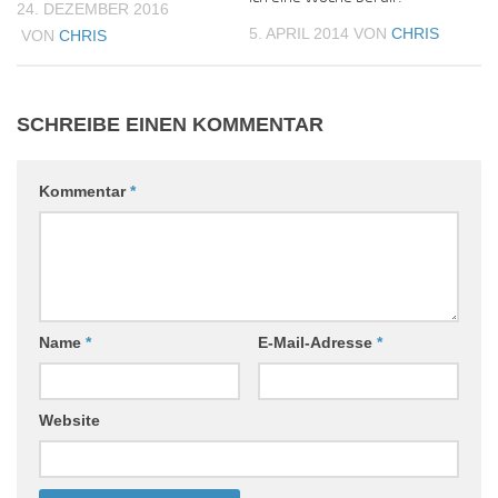
24. DEZEMBER 2016
5. APRIL 2014
VON
CHRIS
VON
CHRIS
SCHREIBE EINEN KOMMENTAR
Kommentar
*
Name
*
E-Mail-Adresse
*
Website