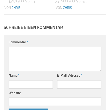
13. NOVEMBER 2021
23. DEZEMBER 2018
VON
CHRIS
VON
CHRIS
SCHREIBE EINEN KOMMENTAR
Kommentar
*
Name
*
E-Mail-Adresse
*
Website