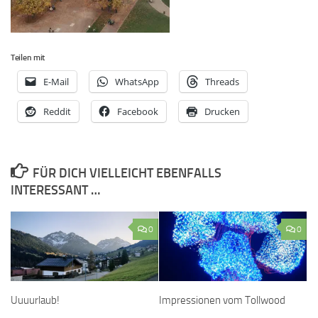
Teilen mit
E-Mail
WhatsApp
Threads
Reddit
Facebook
Drucken
FÜR DICH VIELLEICHT EBENFALLS
INTERESSANT …
0
0
Uuuurlaub!
Impressionen vom Tollwood