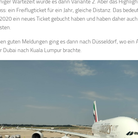
niger Wartezeit wurde es dann Variante 2. Aber das Highligh
s: ein Freiflugticket für ein Jahr, gleiche Distanz. Das bedeu
2020 ein neues Ticket gebucht haben und haben daher auch
sten.
sen guten Meldungen ging es dann nach Düsseldorf, wo ein 
r Dubai nach Kuala Lumpur brachte.