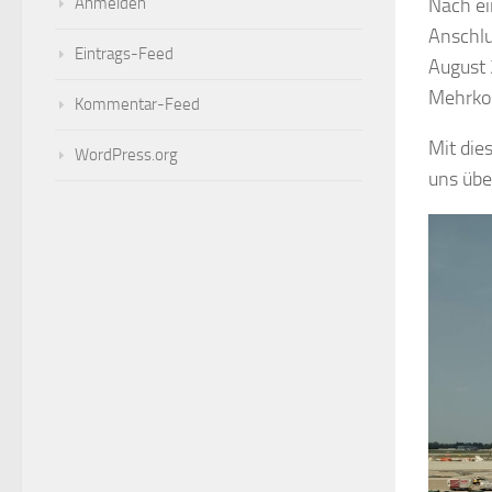
Anmelden
Nach ei
Anschlus
Eintrags-Feed
August 
Mehrko
Kommentar-Feed
Mit die
WordPress.org
uns übe