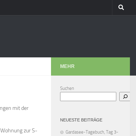
MEHR
Suchen
angen mit der
NEUESTE BEITRÄGE
er Wohnung zur S-
Gardasee-Tagebuch, Tag 3-