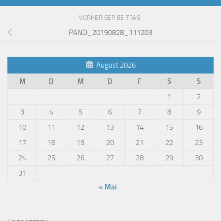
VORHERIGER BEITRAG
PANO_20190828_111203
August 2026
M
D
M
D
F
S
S
1
2
3
4
5
6
7
8
9
10
11
12
13
14
15
16
17
18
19
20
21
22
23
24
25
26
27
28
29
30
31
« Mai