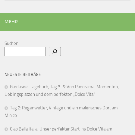
MEHR
Suchen
NEUESTE BEITRÄGE
Gardasee-Tagebuch, Tag 3-5: Von Panorama-Momenten,
Lieblingsplätzen und dem perfekten „Dolce Vita“
Tag 2: Regenwetter, Vintage und ein malerisches Dort am
Minico
Ciao Bella Italia! Unser perfekter Start ins Dolce Vita am