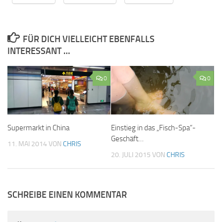
FÜR DICH VIELLEICHT EBENFALLS
INTERESSANT …
0
0
Supermarkt in China
Einstieg in das „Fisch-Spa“-
Geschäft…
11. MAI 2014
VON
CHRIS
20. JULI 2015
VON
CHRIS
SCHREIBE EINEN KOMMENTAR