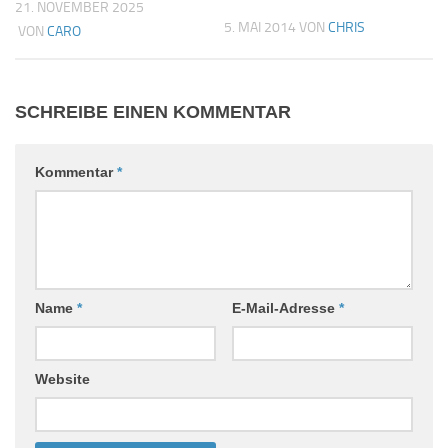
21. NOVEMBER 2025
5. MAI 2014
VON
CHRIS
VON
CARO
SCHREIBE EINEN KOMMENTAR
Kommentar
*
Name
*
E-Mail-Adresse
*
Website