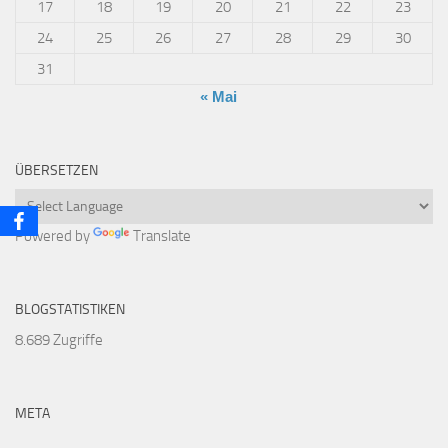
17
18
19
20
21
22
23
24
25
26
27
28
29
30
31
« Mai
ÜBERSETZEN
Powered by
Translate
BLOGSTATISTIKEN
8.689 Zugriffe
META