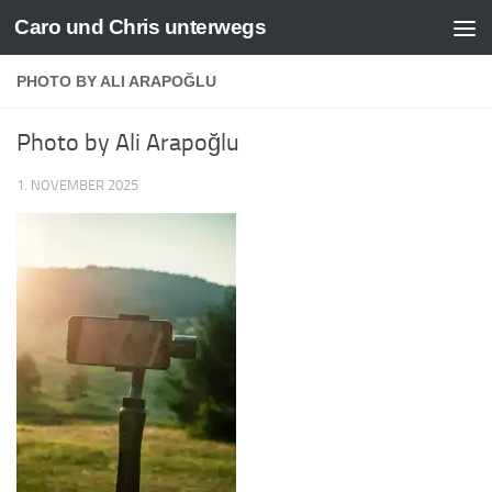
Caro und Chris unterwegs
Zum Inhalt springen
PHOTO BY ALI ARAPOĞLU
Photo by Ali Arapoğlu
1. NOVEMBER 2025