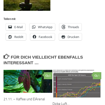
Teilen mit
E-Mail
WhatsApp
Threads
Reddit
Facebook
Drucken
FÜR DICH VIELLEICHT EBENFALLS
INTERESSANT …
0
1
21.11. – Kaffee und ElArenal
Dicke Luft…