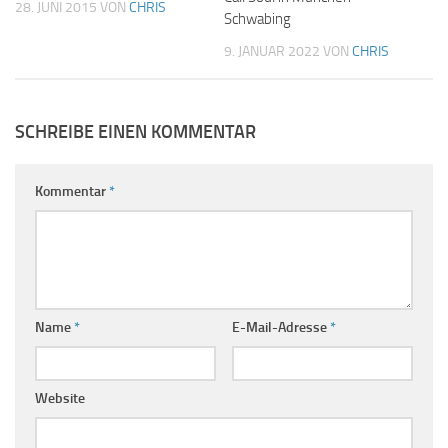
28. JUNI 2015
VON
CHRIS
Schwabing
9. JANUAR 2022
VON
CHRIS
SCHREIBE EINEN KOMMENTAR
Kommentar
*
Name
*
E-Mail-Adresse
*
Website