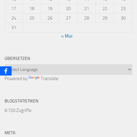
17
18
19
20
21
22
23
24
25
26
27
28
29
30
31
« Mai
ÜBERSETZEN
Powered by
Translate
BLOGSTATISTIKEN
8.720 Zugriffe
META