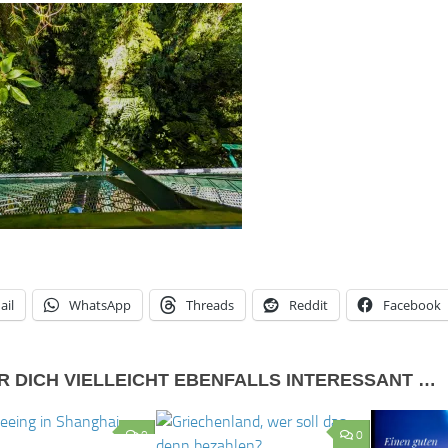
ail
WhatsApp
Threads
Reddit
Facebook
R DICH VIELLEICHT EBENFALLS INTERESSANT …
0
0