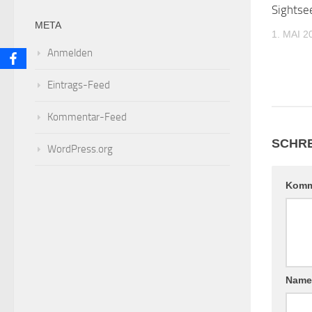
Sightse
META
1. MAI 2
Anmelden
Eintrags-Feed
Kommentar-Feed
SCHRE
WordPress.org
Komm
Nam