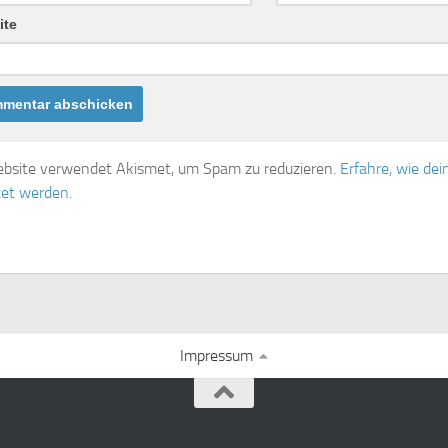
ite
bsite verwendet Akismet, um Spam zu reduzieren.
Erfahre, wie d
tet werden.
Impressum