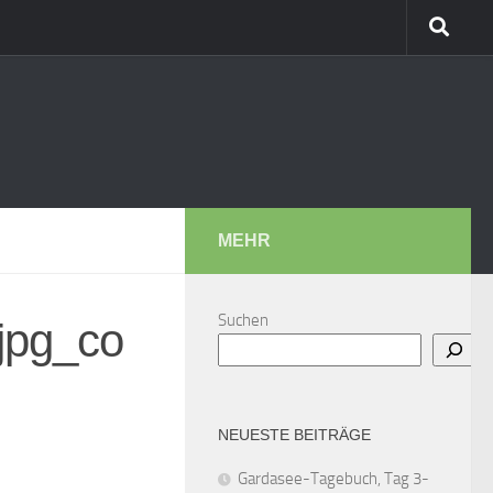
MEHR
Suchen
jpg_co
NEUESTE BEITRÄGE
Gardasee-Tagebuch, Tag 3-