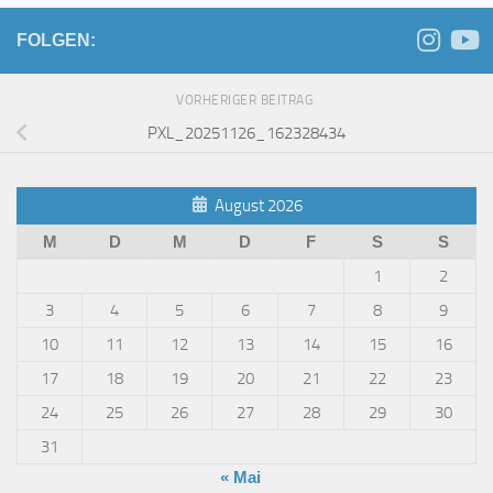
FOLGEN:
VORHERIGER BEITRAG
PXL_20251126_162328434
August 2026
M
D
M
D
F
S
S
1
2
3
4
5
6
7
8
9
10
11
12
13
14
15
16
17
18
19
20
21
22
23
24
25
26
27
28
29
30
31
« Mai