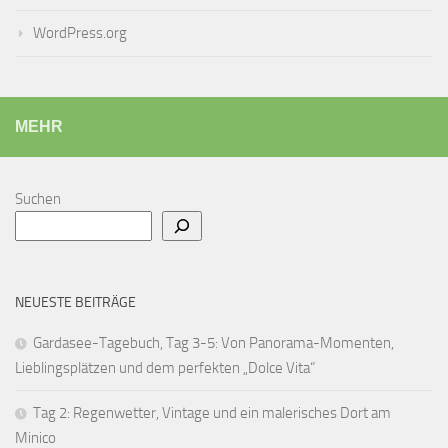
WordPress.org
MEHR
Suchen
NEUESTE BEITRÄGE
Gardasee-Tagebuch, Tag 3-5: Von Panorama-Momenten,
Lieblingsplätzen und dem perfekten „Dolce Vita“
Tag 2: Regenwetter, Vintage und ein malerisches Dort am
Minico