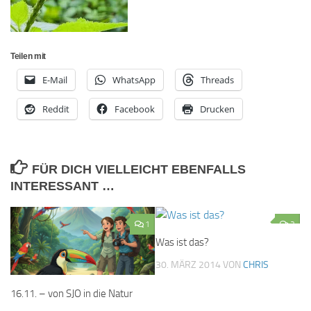
Teilen mit
E-Mail
WhatsApp
Threads
Reddit
Facebook
Drucken
FÜR DICH VIELLEICHT EBENFALLS
INTERESSANT …
1
3
Was ist das?
30. MÄRZ 2014
VON
CHRIS
16.11. – von SJO in die Natur