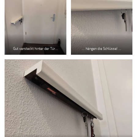
Gut versteckt hinter der Tür…
… hängen die Schlüssel …