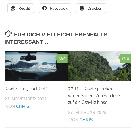
Reddit
Facebook
Drucken
FÜR DICH VIELLEICHT EBENFALLS
INTERESSANT …
0
0
27.11 – Roadtrip in den
Roadtrip to „The Länd“
wilden Süden: Von San Jose
23. NOVEMBER 2021
auf die Osa-Halbinsel
VON
CHRIS
27. FEBRUAR 2026
VON
CHRIS