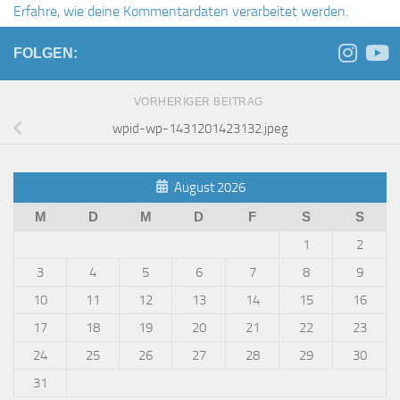
Erfahre, wie deine Kommentardaten verarbeitet werden.
FOLGEN:
VORHERIGER BEITRAG
wpid-wp-1431201423132.jpeg
August 2026
M
D
M
D
F
S
S
1
2
3
4
5
6
7
8
9
10
11
12
13
14
15
16
17
18
19
20
21
22
23
24
25
26
27
28
29
30
31