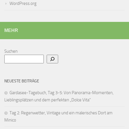
WordPress.org
MEHR
Suchen
NEUESTE BEITRÄGE
Gardasee-Tagebuch, Tag 3-5: Von Panorama-Momenten,
Lieblingsplätzen und dem perfekten „Dolce Vita“
Tag 2: Regenwetter, Vintage und ein malerisches Dort am
Minico