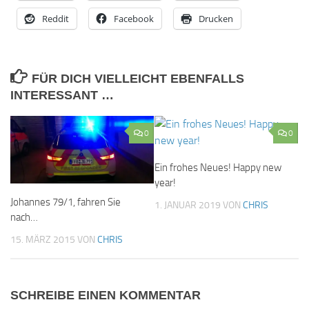
Reddit
Facebook
Drucken
FÜR DICH VIELLEICHT EBENFALLS
INTERESSANT …
0
0
Ein frohes Neues! Happy new
year!
Johannes 79/1, fahren Sie
1. JANUAR 2019
VON
CHRIS
nach…
15. MÄRZ 2015
VON
CHRIS
SCHREIBE EINEN KOMMENTAR