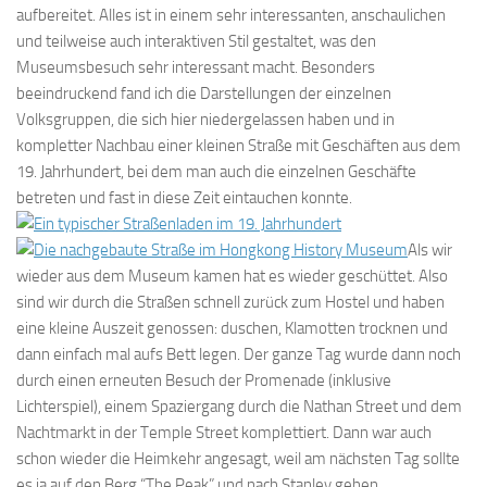
aufbereitet. Alles ist in einem sehr interessanten, anschaulichen
und teilweise auch interaktiven Stil gestaltet, was den
Museumsbesuch sehr interessant macht. Besonders
beeindruckend fand ich die Darstellungen der einzelnen
Volksgruppen, die sich hier niedergelassen haben und in
kompletter Nachbau einer kleinen Straße mit Geschäften aus dem
19. Jahrhundert, bei dem man auch die einzelnen Geschäfte
betreten und fast in diese Zeit eintauchen konnte.
Als wir
wieder aus dem Museum kamen hat es wieder geschüttet. Also
sind wir durch die Straßen schnell zurück zum Hostel und haben
eine kleine Auszeit genossen: duschen, Klamotten trocknen und
dann einfach mal aufs Bett legen. Der ganze Tag wurde dann noch
durch einen erneuten Besuch der Promenade (inklusive
Lichterspiel), einem Spaziergang durch die Nathan Street und dem
Nachtmarkt in der Temple Street komplettiert. Dann war auch
schon wieder die Heimkehr angesagt, weil am nächsten Tag sollte
es ja auf den Berg “The Peak” und nach Stanley gehen…