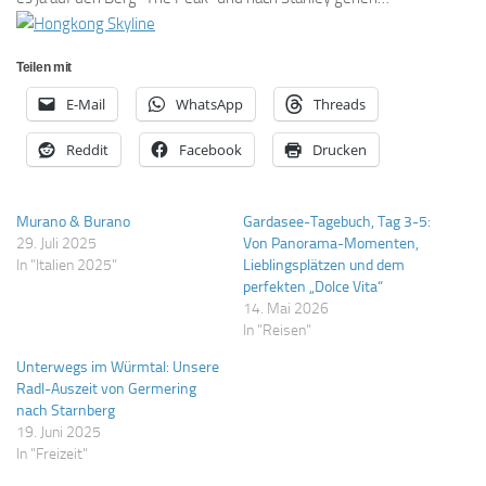
Teilen mit
E-Mail
WhatsApp
Threads
Reddit
Facebook
Drucken
Murano & Burano
Gardasee-Tagebuch, Tag 3-5:
29. Juli 2025
Von Panorama-Momenten,
In "Italien 2025"
Lieblingsplätzen und dem
perfekten „Dolce Vita“
14. Mai 2026
In "Reisen"
Unterwegs im Würmtal: Unsere
Radl-Auszeit von Germering
nach Starnberg
19. Juni 2025
In "Freizeit"