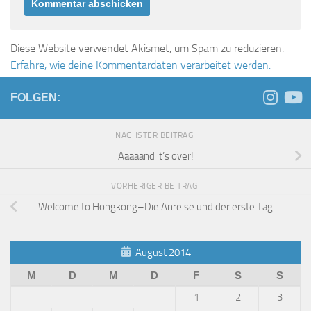
Diese Website verwendet Akismet, um Spam zu reduzieren.
Erfahre, wie deine Kommentardaten verarbeitet werden.
FOLGEN:
NÄCHSTER BEITRAG
Aaaaand it’s over!
VORHERIGER BEITRAG
Welcome to Hongkong–Die Anreise und der erste Tag
August 2014
M
D
M
D
F
S
S
1
2
3