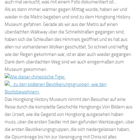
auch mal versucht, was mit einem Foto dokumentiert ist…
Als es dann immer wärmer gegen Mittag wurde, haben wir und
wieder in die Metro begeben und sind zu dem Hongkong History
Museum gefahren. Gerade als wir aus der Metro auf einen
überdachten Walkway über die Schnellstraßen gegangen sind,
haben sich die Schleußen des Himmels geöffnet und es hat aus
allen nur vorhandenen Wolken geschüttet. So schnell und heftig
wie der Regen gekommen war, ist er aber auch wieder gegangen.
Dank dem überdachten Weg sind wir auch einigermaßen zum
Museum gekommen.
Das Hongkong History Museum nimmt den Besucher auf eine
Reise durch die komplette Geschichte Hongkongs.Von Bildern aus
der Urzeit, wie die Gegend von Hongkong ausgesehen haben
muss, über die ersten Siedler mit den gefunden Werkzeugen, über
die ersten Bevölkerungsgruppen, die sich niedergelassen haben,
die Opiumkriege bis hin zur Vereinigung mit China ist alles