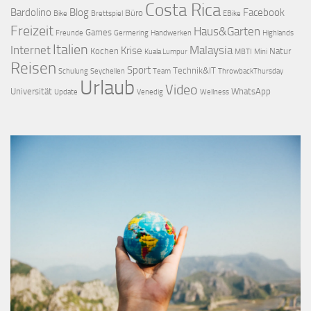
Costa Rica
Bardolino
Blog
Facebook
Büro
Bike
Brettspiel
EBike
Freizeit
Haus&Garten
Games
Freunde
Germering
Handwerken
Highlands
Italien
Internet
Malaysia
Krise
Kochen
Natur
Kuala Lumpur
MBTI
Mini
Reisen
Sport
Technik&IT
Schulung
Seychellen
Team
ThrowbackThursday
Urlaub
Video
Universität
WhatsApp
Update
Venedig
Wellness