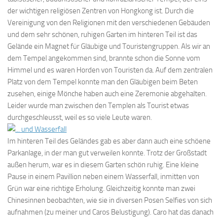
der wichtigen religiösen Zentren von Hongkong ist. Durch die
Vereinigung von den Religionen mit den verschiedenen Gebäuden
und dem sehr schönen, ruhigen Garten im hinteren Teil ist das
Gelände ein Magnet für Gläubige und Touristengruppen. Als wir an
dem Tempel angekommen sind, brannte schon die Sonne vom
Himmel und es waren Horden von Touristen da. Auf dem zentralen
Platz von dem Tempel konnte man den Gläubigen beim Beten
zusehen, einige Mönche haben auch eine Zeremonie abgehalten.
Leider wurde man zwischen den Templen als Tourist etwas
durchgeschleusst, weil es so viele Leute waren.
Im hinteren Teil des Geländes gab es aber dann auch eine schöene
Parkanlage, in der man gut verweilen konnte. Trotz der Großstadt
außen herum, war es in diesem Garten schön ruhig. Eine kleine
Pause in einem Pavillion neben einem Wasserfall, inmitten von
Grün war eine richtige Erholung. Gleichzeitig konnte man zwei
Chinesinnen beobachten, wie sie in diversen Posen Selfies von sich
aufnahmen (zu meiner und Caros Belustigung). Caro hat das danach