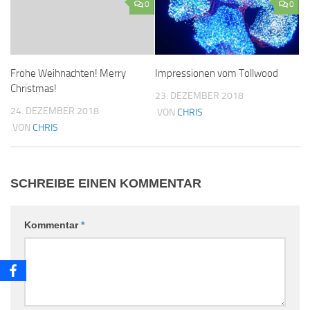
0
0
Frohe Weihnachten! Merry
Impressionen vom Tollwood
Christmas!
23. DEZEMBER 2018
24. DEZEMBER 2018
VON
CHRIS
VON
CHRIS
SCHREIBE EINEN KOMMENTAR
Kommentar
*