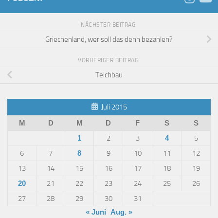
NÄCHSTER BEITRAG
Griechenland, wer soll das denn bezahlen?
VORHERIGER BEITRAG
Teichbau
Juli 2015
M
D
M
D
F
S
S
1
2
3
4
5
6
7
8
9
10
11
12
13
14
15
16
17
18
19
20
21
22
23
24
25
26
27
28
29
30
31
« Juni
Aug. »