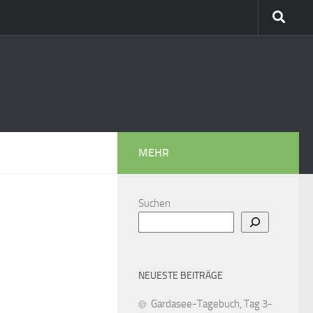
MEHR
Suchen
NEUESTE BEITRÄGE
Gardasee-Tagebuch, Tag 3-