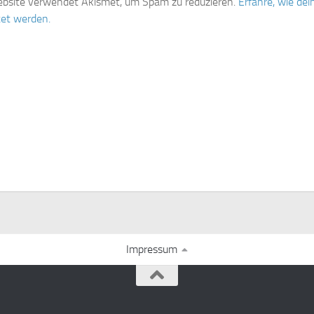
bsite verwendet Akismet, um Spam zu reduzieren.
Erfahre, wie d
tet werden.
Impressum