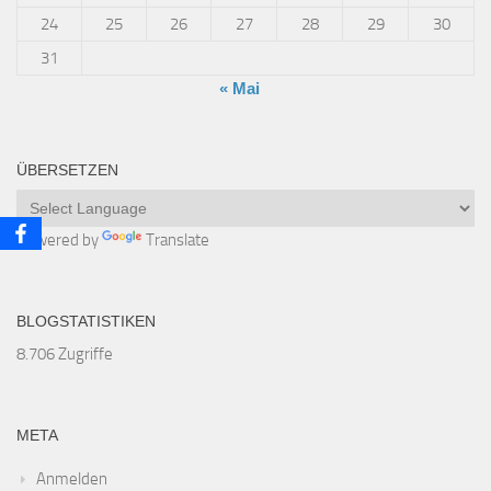
24
25
26
27
28
29
30
31
« Mai
ÜBERSETZEN
Powered by
Translate
BLOGSTATISTIKEN
8.706 Zugriffe
META
Anmelden