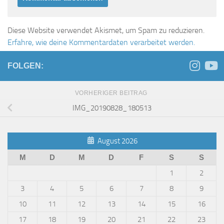
Diese Website verwendet Akismet, um Spam zu reduzieren.
Erfahre, wie deine Kommentardaten verarbeitet werden.
FOLGEN:
VORHERIGER BEITRAG
IMG_20190828_180513
August 2026
M
D
M
D
F
S
S
1
2
3
4
5
6
7
8
9
10
11
12
13
14
15
16
17
18
19
20
21
22
23