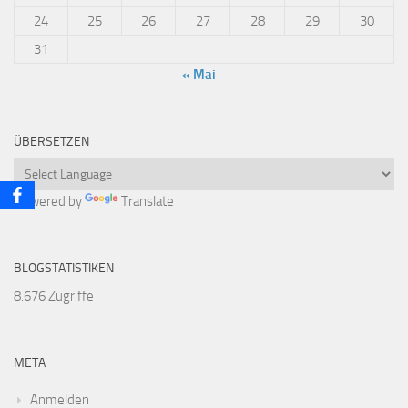
24
25
26
27
28
29
30
31
« Mai
ÜBERSETZEN
Powered by
Translate
BLOGSTATISTIKEN
8.676 Zugriffe
META
Anmelden