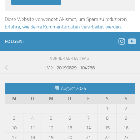
Diese Website verwendet Akismet, um Spam zu reduzieren.
Erfahre, wie deine Kommentardaten verarbeitet werden.
FOLGEN:
VORHERIGER BEITRAG
IMG_20190829_104738
August 2026
M
D
M
D
F
S
S
1
2
3
4
5
6
7
8
9
10
11
12
13
14
15
16
17
18
19
20
21
22
23