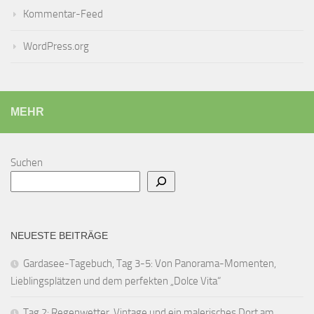
Kommentar-Feed
WordPress.org
MEHR
Suchen
NEUESTE BEITRÄGE
Gardasee-Tagebuch, Tag 3-5: Von Panorama-Momenten,
Lieblingsplätzen und dem perfekten „Dolce Vita“
Tag 2: Regenwetter, Vintage und ein malerisches Dort am