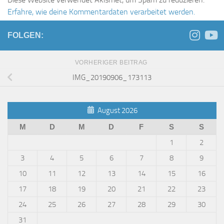
Erfahre, wie deine Kommentardaten verarbeitet werden.
FOLGEN:
VORHERIGER BEITRAG
IMG_20190906_173113
August 2026
M
D
M
D
F
S
S
1
2
3
4
5
6
7
8
9
10
11
12
13
14
15
16
17
18
19
20
21
22
23
24
25
26
27
28
29
30
31