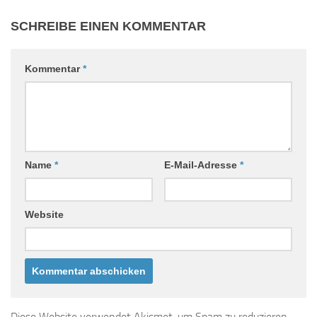
SCHREIBE EINEN KOMMENTAR
Kommentar
*
Name
*
E-Mail-Adresse
*
Website
Diese Website verwendet Akismet, um Spam zu reduzieren.