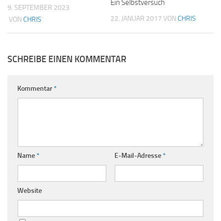
Ein Selbstversuch
9. SEPTEMBER 2023
22. JANUAR 2017
VON
CHRIS
VON
CHRIS
SCHREIBE EINEN KOMMENTAR
Kommentar
*
Name
*
E-Mail-Adresse
*
Website