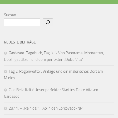
Suchen
NEUESTE BEITRÄGE
Gardasee-Tagebuch, Tag 3-5: Von Panorama-Momenten,
Lieblingsplätzen und dem perfekten „Dolce Vita“
Tag 2: Regenwetter, Vintage und ein malerisches Dort am
Minico
Ciao Bella Italia! Unser perfekter Start ins Dolce Vita am
Gardasee
28.11. – „Rein da!“… Ab in den Corcovado-NP