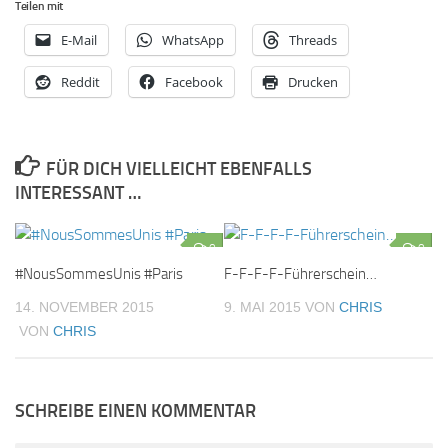
Teilen mit
E-Mail
WhatsApp
Threads
Reddit
Facebook
Drucken
FÜR DICH VIELLEICHT EBENFALLS
INTERESSANT …
0
0
#NousSommesUnis #Paris
F-F-F-F-Führerschein…
14. NOVEMBER 2015
9. MAI 2015
VON
CHRIS
VON
CHRIS
SCHREIBE EINEN KOMMENTAR