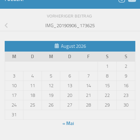
VORHERIGER BEITRAG
IMG_20190906_173625
August 2026
M
D
M
D
F
S
S
1
2
3
4
5
6
7
8
9
10
11
12
13
14
15
16
17
18
19
20
21
22
23
24
25
26
27
28
29
30
31
« Mai