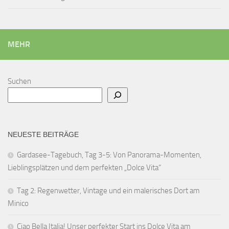
MEHR
Suchen
NEUESTE BEITRÄGE
Gardasee-Tagebuch, Tag 3-5: Von Panorama-Momenten,
Lieblingsplätzen und dem perfekten „Dolce Vita“
Tag 2: Regenwetter, Vintage und ein malerisches Dort am
Minico
Ciao Bella Italia! Unser perfekter Start ins Dolce Vita am