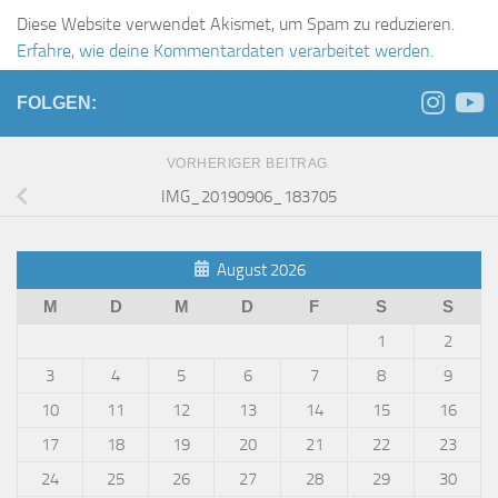
Diese Website verwendet Akismet, um Spam zu reduzieren.
Erfahre, wie deine Kommentardaten verarbeitet werden.
FOLGEN:
VORHERIGER BEITRAG
IMG_20190906_183705
August 2026
M
D
M
D
F
S
S
1
2
3
4
5
6
7
8
9
10
11
12
13
14
15
16
17
18
19
20
21
22
23
24
25
26
27
28
29
30