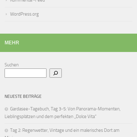
Kommentar-Feed
WordPress.org
MEHR
Suchen
NEUESTE BEITRÄGE
Gardasee-Tagebuch, Tag 3-5: Von Panorama-Momenten,
Lieblingsplätzen und dem perfekten „Dolce Vita“
Tag 2: Regenwetter, Vintage und ein malerisches Dort am