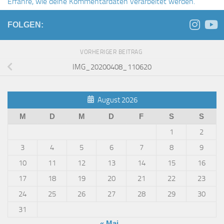
Erfahre, wie deine Kommentardaten verarbeitet werden.
FOLGEN:
VORHERIGER BEITRAG
IMG_20200408_110620
August 2026
M
D
M
D
F
S
S
1
2
3
4
5
6
7
8
9
10
11
12
13
14
15
16
17
18
19
20
21
22
23
24
25
26
27
28
29
30
31
« Mai