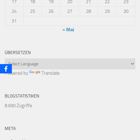
17
18
19
20
21
22
23
24
25
26
27
28
29
30
31
« Mai
ÜBERSETZEN
Powered by
Translate
BLOGSTATISTIKEN
8.690 Zugriffe
META