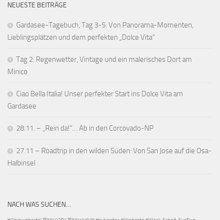
NEUESTE BEITRÄGE
Gardasee-Tagebuch, Tag 3-5: Von Panorama-Momenten,
Lieblingsplätzen und dem perfekten „Dolce Vita“
Tag 2: Regenwetter, Vintage und ein malerisches Dort am
Minico
Ciao Bella Italia! Unser perfekter Start ins Dolce Vita am
Gardasee
28.11. – „Rein da!“… Ab in den Corcovado-NP
27.11 – Roadtrip in den wilden Süden: Von San Jose auf die Osa-
Halbinsel
NACH WAS SUCHEN…
#neujahr
#newyear