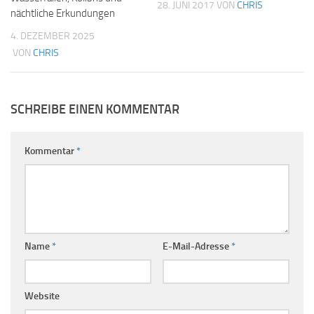
28. JUNI 2017
VON
CHRIS
nächtliche Erkundungen
4. DEZEMBER 2025
VON
CHRIS
SCHREIBE EINEN KOMMENTAR
Kommentar
*
Name
*
E-Mail-Adresse
*
Website