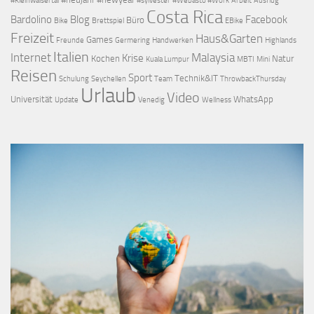
#Kleinwalsertal
#sylvester
#Webasto #Work
Arbeit
Ausflug
Costa Rica
Bardolino
Blog
Facebook
Büro
Bike
Brettspiel
EBike
Freizeit
Haus&Garten
Games
Freunde
Germering
Handwerken
Highlands
Italien
Internet
Malaysia
Krise
Kochen
Natur
Kuala Lumpur
MBTI
Mini
Reisen
Sport
Technik&IT
Schulung
Seychellen
Team
ThrowbackThursday
Urlaub
Video
Universität
WhatsApp
Update
Venedig
Wellness