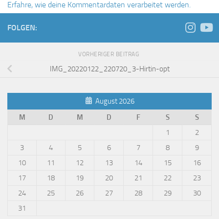
Erfahre, wie deine Kommentardaten verarbeitet werden.
FOLGEN:
VORHERIGER BEITRAG
IMG_20220122_220720_3-Hirtin-opt
August 2026
M
D
M
D
F
S
S
1
2
3
4
5
6
7
8
9
10
11
12
13
14
15
16
17
18
19
20
21
22
23
24
25
26
27
28
29
30
31