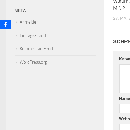
Warum z
MINI?
META
27. MAI 
Anmelden
Eintrags-Feed
SCHRE
Kommentar-Feed
Komm
WordPress.org
Nam
Webs