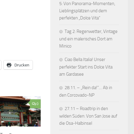
5: Von Panorama-Momenten,
Lieblingsplätzen und dem
perfekten „Dolce Vita“
Tag 2: Regenwetter, Vintage
und ein malerisches Dort am
Minico
Ciao Bella Italia! Unser
Drucken
perfekter Start ins Dolce Vita
am Gardasee
28.11. – „Rein da!“… Ab in
den Corcovado-NP
0
27.11 – Roadtrip in den
wilden Süden: Von San Jose auf
die Osa-Halbinsel