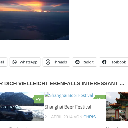
ail
WhatsApp
Threads
Reddit
Facebook
R DICH VIELLEICHT EBENFALLS INTERESSANT …
0
0
Shanghai Beer Festival
21. APRIL 2014
VON
CHRIS