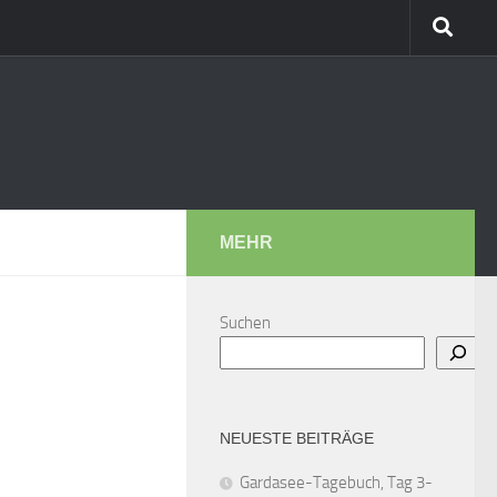
MEHR
Suchen
NEUESTE BEITRÄGE
Gardasee-Tagebuch, Tag 3-