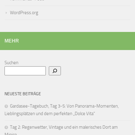
WordPress.org
MEHR
Suchen
NEUESTE BEITRÄGE
Gardasee-Tagebuch, Tag 3-5: Von Panorama-Momenten,
Lieblingsplätzen und dem perfekten „Dolce Vita“
Tag 2: Regenwetter, Vintage und ein malerisches Dort am
Minico