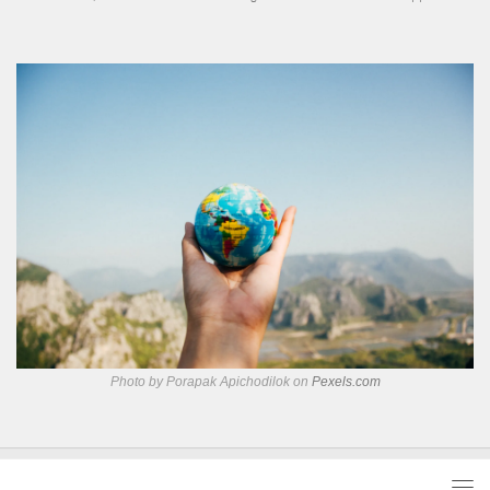
Photo by Porapak Apichodilok on
Pexels.com