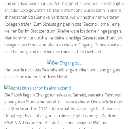
und sehr luxuriöse (nur das WiFi hat gefehlt, was man von Shanghai
an jeder Ecke gewohnt ist). Der erste Abend wurde dann in einem
chinesischen Straßenlokal verbracht, wo wir noch einen weiteren
Kollegen trafen. Zum Schluss ging es in das “Second Home”, einer
kleinen Bar im Stadtzentrum. Alleine wäre ich da nie hingegangen.
Man kommt nur durch eine kleine, dreckige Gasse (beleuchtet von
riesigen Leuchtreklametafeln) zu diesem Eingang. Drinnen war es
echt heimelig, mit einer kleinen chinesischen Liveband.
Hier wurde noch das Feierabendbier getrunken und dann ging es
auch schon wieder zurück ins Hotel.
Die Fabrik liegt in Changchun etwas außerhalb, was eine Fahrt von
einer guten Stunde bedeutet. Inklusive Verkehr. Ohne würde man
die Strecke auch in 20 Minuten schaffen. Allerdings fährt man die
Dongfeng Road entlang und an dieser liegt das riesige Werk von
FAW-VW. Das bedeutet natürlich einen riesigen LKW- und