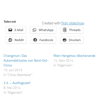
Teilen mit
Created with
flickr slideshow
.
E-Mail
WhatsApp
Threads
Reddit
Facebook
Drucken
Changchun–Das
Mein Hangzhou-Wochenende
Automobilcluster von Nord-Ost-
14. April 2014
China
In "Allgemein"
15. Juni 2015
In "China-Abenteuer"
2.5. – Ausflugszeit!
8. Mai 2014
In "Allgemein"