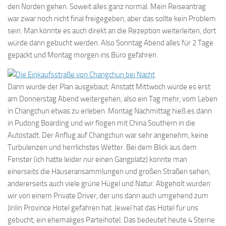
den Norden gehen. Soweit alles ganz normal. Mein Reiseantrag
war zwar noch nicht final freigegeben, aber das sollte kein Problem
sein. Man könnte es auch direkt an die Rezeption weiterleiten, dort
würde dann gebucht werden. Also Sonntag Abend alles für 2 Tage
gepackt und Montag morgen ins Büro gefahren.
Dann wurde der Plan ausgebaut. Anstatt Mittwoch würde es erst
am Donnerstag Abend weitergehen, also ein Tag mehr, vom Leben
in Changchun etwas zu erleben. Montag Nachmittag hieß es dann
in Pudong Boarding und wir flogen mit China Southern in die
Autostadt. Der Anflug auf Changchun war sehr angenehm, keine
Turbulenzen und herrlichstes Wetter. Bei dem Blick aus dem
Fenster (ich hatte leider nur einen Gangplatz) konnte man
einerseits die Häuseransammlungen und großen Straßen sehen,
andererseits auch viele grüne Hügel und Natur. Abgeholt wurden
wir von einem Private Driver, der uns dann auch umgehend zum
Jinlin Province Hotel gefahren hat. Jewel hat das Hotel für uns
gebucht, ein ehemaliges Parteihotel. Das bedeutet heute 4 Sterne