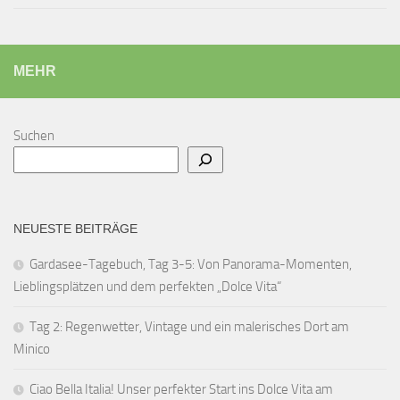
MEHR
Suchen
NEUESTE BEITRÄGE
Gardasee-Tagebuch, Tag 3-5: Von Panorama-Momenten,
Lieblingsplätzen und dem perfekten „Dolce Vita“
Tag 2: Regenwetter, Vintage und ein malerisches Dort am
Minico
Ciao Bella Italia! Unser perfekter Start ins Dolce Vita am