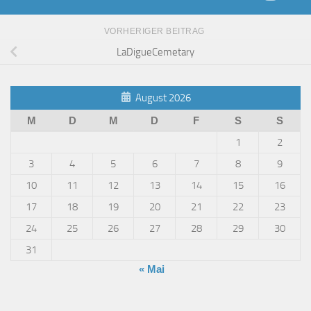
VORHERIGER BEITRAG
LaDigueCemetary
August 2026
M
D
M
D
F
S
S
1
2
3
4
5
6
7
8
9
10
11
12
13
14
15
16
17
18
19
20
21
22
23
24
25
26
27
28
29
30
31
« Mai