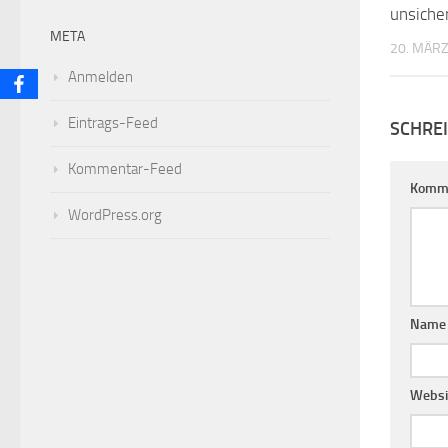
unsiche
META
20. MÄRZ
Anmelden
Eintrags-Feed
SCHRE
Kommentar-Feed
Komm
WordPress.org
Nam
Websi