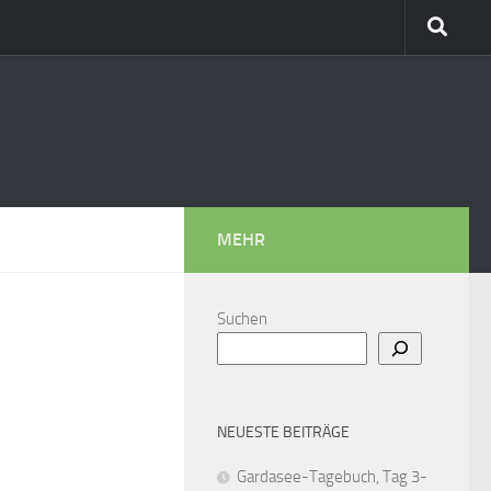
MEHR
Suchen
NEUESTE BEITRÄGE
Gardasee-Tagebuch, Tag 3-